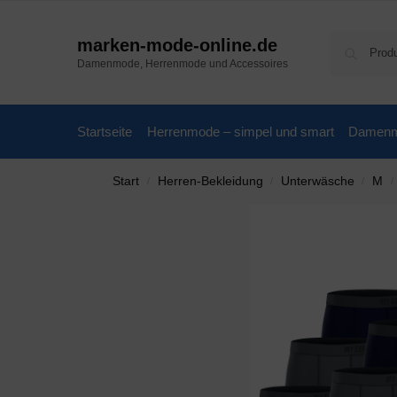
marken-mode-online.de
Damenmode, Herrenmode und Accessoires
Startseite
Herrenmode – simpel und smart
Damenmo
Start
Herren-Bekleidung
Unterwäsche
M
/
/
/
/