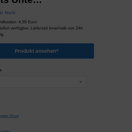
nkl. MwSt.
andkosten: 4,95 Euro
 Sofort verfügbar, Lieferzeit Innerhalb von 24h
ig.
Produkt ansehen*
n