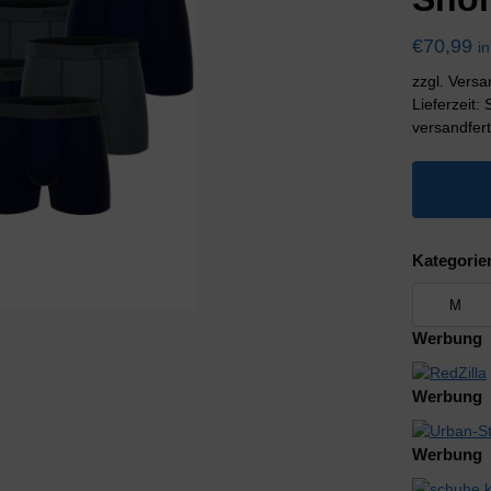
€
70,99
i
zzgl. Vers
Lieferzeit:
versandfert
Kategorie
Werbung
Werbung
Werbung