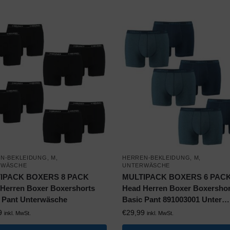
N-BEKLEIDUNG
,
M
,
HERREN-BEKLEIDUNG
,
M
,
RWÄSCHE
UNTERWÄSCHE
IPACK BOXERS 8 PACK
MULTIPACK BOXERS 6 PAC
Herren Boxer Boxershorts
Head Herren Boxer Boxershor
 Pant Unterwäsche
Basic Pant 891003001 Unter…
9
€
29,99
inkl. MwSt.
inkl. MwSt.