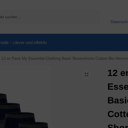
Suchen
Datensch
de – clever und effektiv
12 er Pack My Essential Clothing Basic Boxershorts Cotton Bio Herr
12 e
Esse
Basi
Cott
Shor