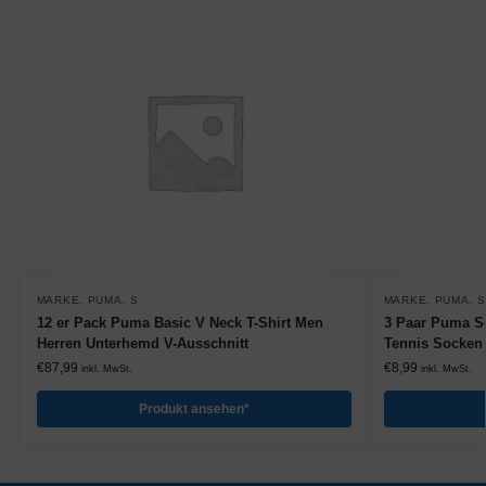
MARKE
,
PUMA
,
S
MARKE
,
PUMA
,
S
12 er Pack Puma Basic V Neck T-Shirt Men
3 Paar Puma S
Herren Unterhemd V-Ausschnitt
Tennis Socken 
€
87,99
€
8,99
inkl. MwSt.
inkl. MwSt.
Produkt ansehen*