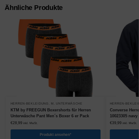
Ähnliche Produkte
HERREN-BEKLEIDUNG
,
M
,
UNTERWÄSCHE
HERREN-BEKLEI
KTM by FREEGUN Boxershorts für Herren
Converse Herre
Unterwäsche Pant Men´s Boxer 6 er Pack
10023305 navy
€
28,99
€
39,99
inkl. MwSt.
inkl. MwSt.
Produkt ansehen*