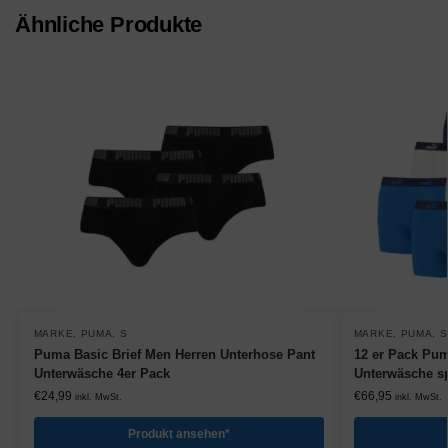
Ähnliche Produkte
MARKE
,
PUMA
,
S
MARKE
,
PUMA
,
S
Puma Basic Brief Men Herren Unterhose Pant
12 er Pack Pum
Unterwäsche 4er Pack
Unterwäsche sp
€
24,99
€
66,95
inkl. MwSt.
inkl. MwSt.
Produkt ansehen*