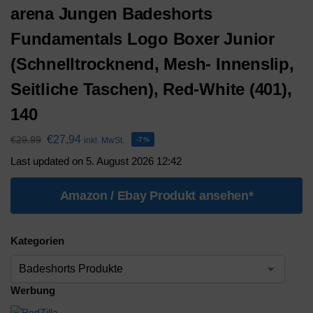
arena Jungen Badeshorts
Fundamentals Logo Boxer Junior
(Schnelltrocknend, Mesh- Innenslip,
Seitliche Taschen), Red-White (401),
140
€
27,94
€
29,99
inkl. MwSt.
-7%
Last updated on 5. August 2026 12:42
Amazon / Ebay Produkt ansehen*
Kategorien
Werbung