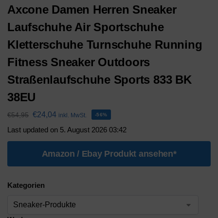
Axcone Damen Herren Sneaker
Laufschuhe Air Sportschuhe
Kletterschuhe Turnschuhe Running
Fitness Sneaker Outdoors
Straßenlaufschuhe Sports 833 BK
38EU
€
24,04
€
54,95
inkl. MwSt.
-56%
Last updated on 5. August 2026 03:42
Amazon / Ebay Produkt ansehen*
Kategorien