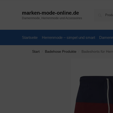
marken-mode-online.de
Damenmode, Herrenmode und Accessoires
Startseite
Herrenmode – simpel und smart
Damenmo
Start
Badehose Produkte
Badeshorts für Herren
/
/