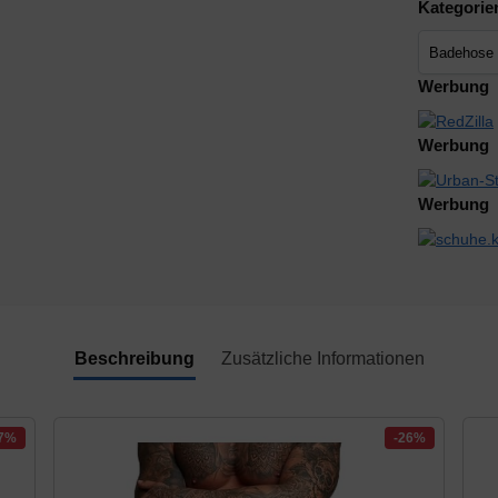
Kategorie
Werbung
Werbung
Werbung
Beschreibung
Zusätzliche Informationen
27%
-26%