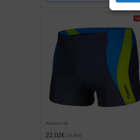
-
Amazon.de
22,02€
25,90€