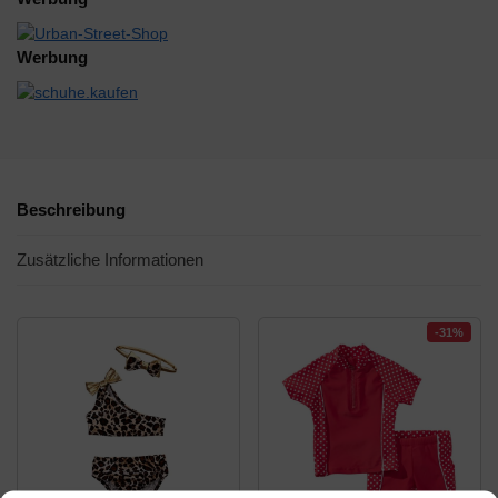
Werbung
Beschreibung
Zusätzliche Informationen
-31%