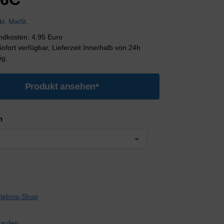
nkl. MwSt.
andkosten: 4,95 Euro
 Sofort verfügbar, Lieferzeit Innerhalb von 24h
ig.
Produkt ansehen*
n