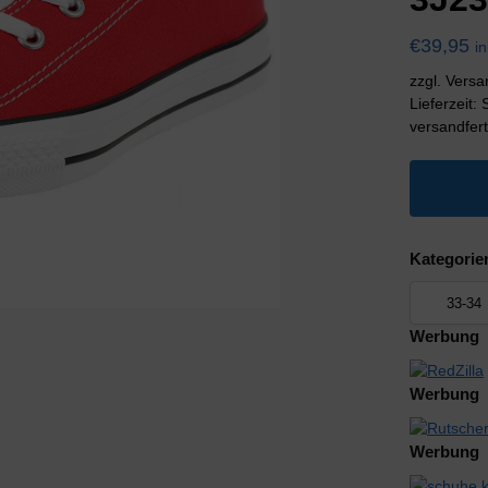
€
39,95
i
zzgl. Vers
Lieferzeit:
versandfert
Kategorie
Werbung
Werbung
Werbung