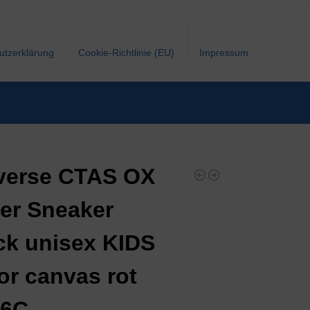
utzerklärung
Cookie-Richtlinie (EU)
Impressum
verse CTAS OX
er Sneaker
k unisex KIDS
or canvas rot
36C