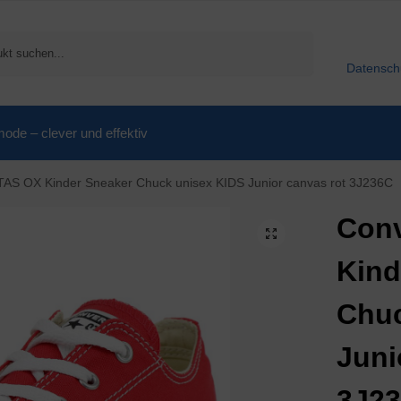
Suchen
Datensch
de – clever und effektiv
AS OX Kinder Sneaker Chuck unisex KIDS Junior canvas rot 3J236C
Con
Kind
Chuc
Juni
3J2