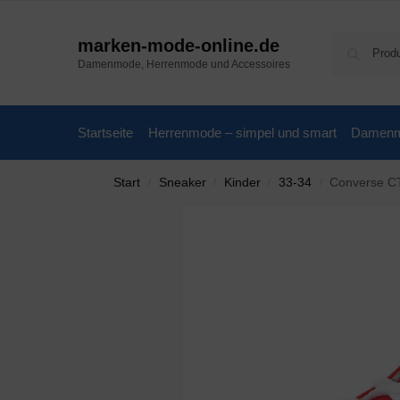
marken-mode-online.de
Damenmode, Herrenmode und Accessoires
Startseite
Herrenmode – simpel und smart
Damenmo
Start
Sneaker
Kinder
33-34
Converse CT
/
/
/
/