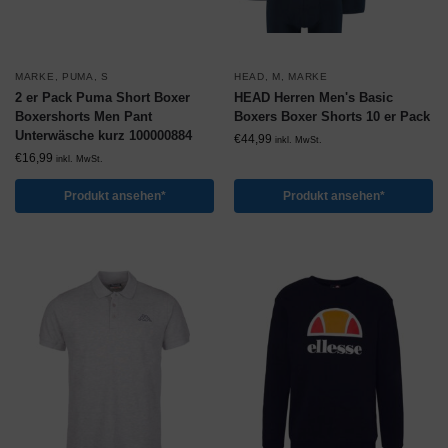
MARKE
,
PUMA
,
S
HEAD
,
M
,
MARKE
2 er Pack Puma Short Boxer
HEAD Herren Men's Basic
Boxershorts Men Pant
Boxers Boxer Shorts 10 er Pack
Unterwäsche kurz 100000884
€
44,99
inkl. MwSt.
€
16,99
inkl. MwSt.
Produkt ansehen*
Produkt ansehen*