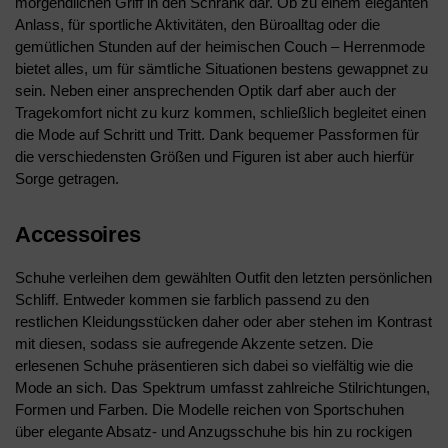
morgendlichen Griff in den Schrank dar. Ob zu einem eleganten
Anlass, für sportliche Aktivitäten, den Büroalltag oder die
gemütlichen Stunden auf der heimischen Couch – Herrenmode
bietet alles, um für sämtliche Situationen bestens gewappnet zu
sein. Neben einer ansprechenden Optik darf aber auch der
Tragekomfort nicht zu kurz kommen, schließlich begleitet einen
die Mode auf Schritt und Tritt. Dank bequemer Passformen für
die verschiedensten Größen und Figuren ist aber auch hierfür
Sorge getragen.
Accessoires
Schuhe verleihen dem gewählten Outfit den letzten persönlichen
Schliff. Entweder kommen sie farblich passend zu den
restlichen Kleidungsstücken daher oder aber stehen im Kontrast
mit diesen, sodass sie aufregende Akzente setzen. Die
erlesenen Schuhe präsentieren sich dabei so vielfältig wie die
Mode an sich. Das Spektrum umfasst zahlreiche Stilrichtungen,
Formen und Farben. Die Modelle reichen von Sportschuhen
über elegante Absatz- und Anzugsschuhe bis hin zu rockigen