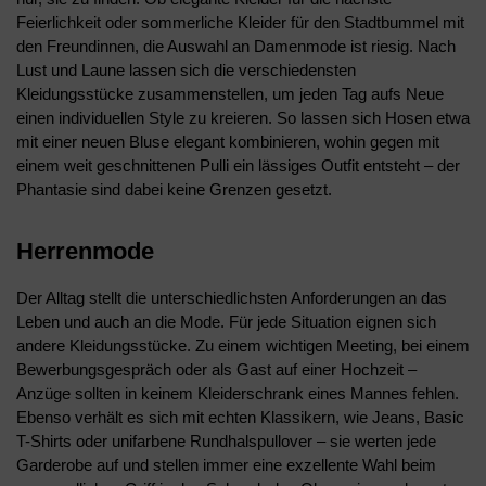
Feierlichkeit oder sommerliche Kleider für den Stadtbummel mit
den Freundinnen, die Auswahl an Damenmode ist riesig. Nach
Lust und Laune lassen sich die verschiedensten
Kleidungsstücke zusammenstellen, um jeden Tag aufs Neue
einen individuellen Style zu kreieren. So lassen sich Hosen etwa
mit einer neuen Bluse elegant kombinieren, wohin gegen mit
einem weit geschnittenen Pulli ein lässiges Outfit entsteht – der
Phantasie sind dabei keine Grenzen gesetzt.
Herrenmode
Der Alltag stellt die unterschiedlichsten Anforderungen an das
Leben und auch an die Mode. Für jede Situation eignen sich
andere Kleidungsstücke. Zu einem wichtigen Meeting, bei einem
Bewerbungsgespräch oder als Gast auf einer Hochzeit –
Anzüge sollten in keinem Kleiderschrank eines Mannes fehlen.
Ebenso verhält es sich mit echten Klassikern, wie Jeans, Basic
T-Shirts oder unifarbene Rundhalspullover – sie werten jede
Garderobe auf und stellen immer eine exzellente Wahl beim