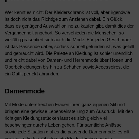
Wer kennt es nicht: Der Kleiderschrank ist voll, aber irgendwie
ist doch nicht das Richtige zum Anziehen dabei. Ein Glück,
dass es genügend Auswahl online zu kaufen gibt, damit dies der
Vergangenheit angehört. So verschieden die Menschen, so
vielfältig präsentiert sich auch die Mode. Für jeden Geschmack
ist das Passende dabei, sodass schnell gefunden ist, was gefällt
und gebraucht wird. Die Palette an Kleidung ist schier unendlich
und reicht dabei von Damen- und Herrenmode über Hosen und
Oberbekleidungen bis hin zu Schuhen sowie Accessoires, die
ein Outfit perfekt abrunden.
Damenmode
Mit Mode unterstreichen Frauen ihren ganz eigenen Stil und
bringen eine gewisse Lebenseinstellung zum Ausdruck. Mit den
richtigen Kleidungsstücken lässt es sich gleich viel
beschwingter durchs Leben gehen. Für sämtliche Anlässe
sowie jede Situation gibt es die passende Damenmode, es gilt
nur, sie zu finden. Ob elegante Kleider für die nächste