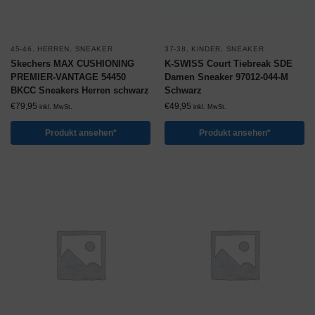
45-46
,
HERREN
,
SNEAKER
37-38
,
KINDER
,
SNEAKER
Skechers MAX CUSHIONING
K-SWISS Court Tiebreak SDE
PREMIER-VANTAGE 54450
Damen Sneaker 97012-044-M
BKCC Sneakers Herren schwarz
Schwarz
€
79,95
€
49,95
inkl. MwSt.
inkl. MwSt.
Produkt ansehen*
Produkt ansehen*