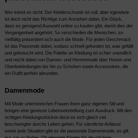
Wer kennt es nicht: Der Kleiderschrank ist voll, aber irgendwie
ist doch nicht das Richtige zum Anziehen dabei. Ein Glück,
dass es genügend Auswahl online zu kaufen gibt, damit dies der
Vergangenheit angehört. So verschieden die Menschen, so
vielfältig präsentiert sich auch die Mode. Für jeden Geschmack
ist das Passende dabei, sodass schnell gefunden ist, was gefällt
und gebraucht wird. Die Palette an Kleidung ist schier unendlich
und reicht dabei von Damen- und Herrenmode über Hosen und
Oberbekleidungen bis hin zu Schuhen sowie Accessoires, die
ein Outfit perfekt abrunden.
Damenmode
Mit Mode unterstreichen Frauen ihren ganz eigenen Stil und
bringen eine gewisse Lebenseinstellung zum Ausdruck. Mit den
richtigen Kleidungsstücken lässt es sich gleich viel
beschwingter durchs Leben gehen. Für sämtliche Anlässe
sowie jede Situation gibt es die passende Damenmode, es gilt
nur, sie zu finden. Ob elegante Kleider für die nächste