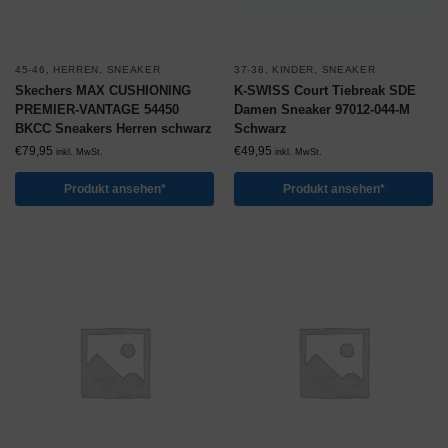
45-46
,
HERREN
,
SNEAKER
37-38
,
KINDER
,
SNEAKER
Skechers MAX CUSHIONING
K-SWISS Court Tiebreak SDE
PREMIER-VANTAGE 54450
Damen Sneaker 97012-044-M
BKCC Sneakers Herren schwarz
Schwarz
€
79,95
€
49,95
inkl. MwSt.
inkl. MwSt.
Produkt ansehen*
Produkt ansehen*