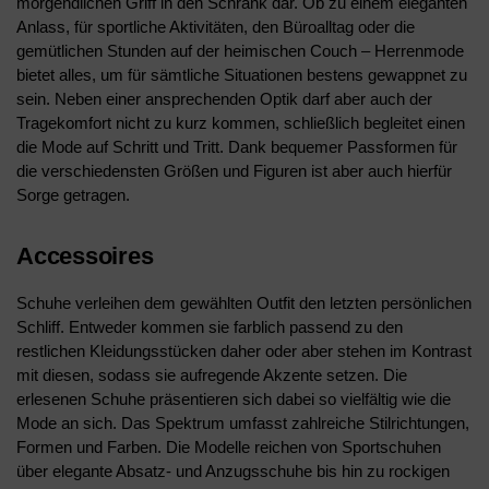
morgendlichen Griff in den Schrank dar. Ob zu einem eleganten
Anlass, für sportliche Aktivitäten, den Büroalltag oder die
gemütlichen Stunden auf der heimischen Couch – Herrenmode
bietet alles, um für sämtliche Situationen bestens gewappnet zu
sein. Neben einer ansprechenden Optik darf aber auch der
Tragekomfort nicht zu kurz kommen, schließlich begleitet einen
die Mode auf Schritt und Tritt. Dank bequemer Passformen für
die verschiedensten Größen und Figuren ist aber auch hierfür
Sorge getragen.
Accessoires
Schuhe verleihen dem gewählten Outfit den letzten persönlichen
Schliff. Entweder kommen sie farblich passend zu den
restlichen Kleidungsstücken daher oder aber stehen im Kontrast
mit diesen, sodass sie aufregende Akzente setzen. Die
erlesenen Schuhe präsentieren sich dabei so vielfältig wie die
Mode an sich. Das Spektrum umfasst zahlreiche Stilrichtungen,
Formen und Farben. Die Modelle reichen von Sportschuhen
über elegante Absatz- und Anzugsschuhe bis hin zu rockigen