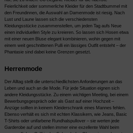
Feierlichkeit oder sommerliche Kleider für den Stadtbummel mit
den Freundinnen, die Auswahl an Damenmode ist riesig. Nach
Lust und Laune lassen sich die verschiedensten
Kleidungsstücke zusammenstellen, um jeden Tag aufs Neue
einen individuellen Style zu kreieren. So lassen sich Hosen etwa
mit einer neuen Bluse elegant kombinieren, wohin gegen mit
einem weit geschnittenen Pulli ein lässiges Outfit entsteht – der
Phantasie sind dabei keine Grenzen gesetzt.
Herrenmode
Der Alltag stellt die unterschiedlichsten Anforderungen an das
Leben und auch an die Mode. Für jede Situation eignen sich
andere Kleidungsstücke. Zu einem wichtigen Meeting, bei einem
Bewerbungsgespräch oder als Gast auf einer Hochzeit –
Anzüge sollten in keinem Kleiderschrank eines Mannes fehlen.
Ebenso verhält es sich mit echten Klassikern, wie Jeans, Basic
T-Shirts oder unifarbene Rundhalspullover – sie werten jede
Garderobe auf und stellen immer eine exzellente Wahl beim