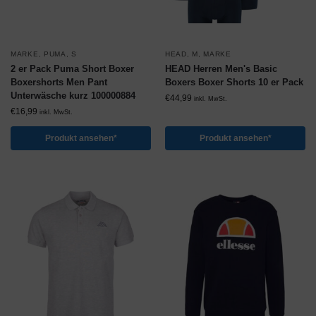
MARKE
,
PUMA
,
S
HEAD
,
M
,
MARKE
2 er Pack Puma Short Boxer
HEAD Herren Men's Basic
Boxershorts Men Pant
Boxers Boxer Shorts 10 er Pack
Unterwäsche kurz 100000884
€
44,99
inkl. MwSt.
€
16,99
inkl. MwSt.
Produkt ansehen*
Produkt ansehen*