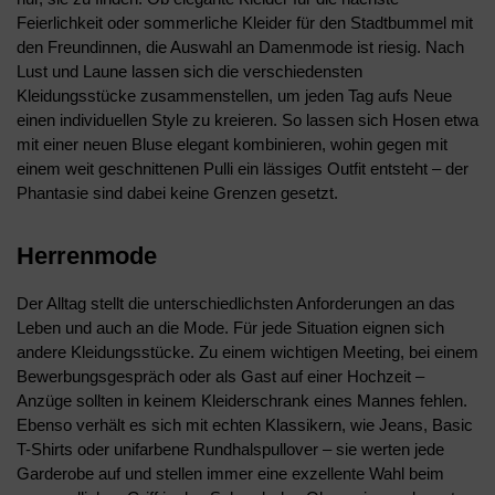
Feierlichkeit oder sommerliche Kleider für den Stadtbummel mit
den Freundinnen, die Auswahl an Damenmode ist riesig. Nach
Lust und Laune lassen sich die verschiedensten
Kleidungsstücke zusammenstellen, um jeden Tag aufs Neue
einen individuellen Style zu kreieren. So lassen sich Hosen etwa
mit einer neuen Bluse elegant kombinieren, wohin gegen mit
einem weit geschnittenen Pulli ein lässiges Outfit entsteht – der
Phantasie sind dabei keine Grenzen gesetzt.
Herrenmode
Der Alltag stellt die unterschiedlichsten Anforderungen an das
Leben und auch an die Mode. Für jede Situation eignen sich
andere Kleidungsstücke. Zu einem wichtigen Meeting, bei einem
Bewerbungsgespräch oder als Gast auf einer Hochzeit –
Anzüge sollten in keinem Kleiderschrank eines Mannes fehlen.
Ebenso verhält es sich mit echten Klassikern, wie Jeans, Basic
T-Shirts oder unifarbene Rundhalspullover – sie werten jede
Garderobe auf und stellen immer eine exzellente Wahl beim