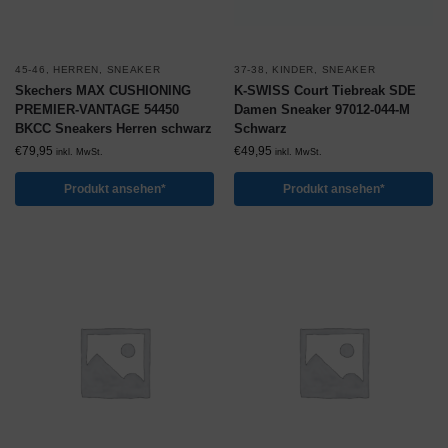
45-46
,
HERREN
,
SNEAKER
37-38
,
KINDER
,
SNEAKER
Skechers MAX CUSHIONING
K-SWISS Court Tiebreak SDE
PREMIER-VANTAGE 54450
Damen Sneaker 97012-044-M
BKCC Sneakers Herren schwarz
Schwarz
€
79,95
€
49,95
inkl. MwSt.
inkl. MwSt.
Produkt ansehen*
Produkt ansehen*