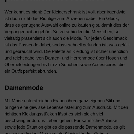
Wer kennt es nicht: Der Kleiderschrank ist voll, aber irgendwie
ist doch nicht das Richtige zum Anziehen dabei. Ein Glück,
dass es genügend Auswahl online zu kaufen gibt, damit dies der
Vergangenheit angehört. So verschieden die Menschen, so
vielfältig präsentiert sich auch die Mode. Für jeden Geschmack
ist das Passende dabei, sodass schnell gefunden ist, was gefällt
und gebraucht wird. Die Palette an Kleidung ist schier unendlich
und reicht dabei von Damen- und Herrenmode über Hosen und
Oberbekleidungen bis hin zu Schuhen sowie Accessoires, die
ein Outfit perfekt abrunden.
Damenmode
Mit Mode unterstreichen Frauen ihren ganz eigenen Stil und
bringen eine gewisse Lebenseinstellung zum Ausdruck. Mit den
richtigen Kleidungsstücken lässt es sich gleich viel
beschwingter durchs Leben gehen. Für sämtliche Anlässe
sowie jede Situation gibt es die passende Damenmode, es gilt
nur, sie zu finden. Ob elegante Kleider für die nächste