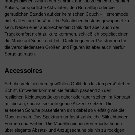
morgendlichen Griff in den Schrank dar. Ob zu einem eleganten
Anlass, für sportliche Aktivitäten, den Büroalltag oder die
gemütlichen Stunden auf der heimischen Couch – Herrenmode
bietet alles, um für sämtliche Situationen bestens gewappnet zu
sein. Neben einer ansprechenden Optik darf aber auch der
Tragekomfort nicht zu kurz kommen, schließlich begleitet einen
die Mode auf Schritt und Tritt. Dank bequemer Passformen für
die verschiedensten Größen und Figuren ist aber auch hierfür
Sorge getragen.
Accessoires
Schuhe verleihen dem gewählten Outfit den letzten persönlichen
Schliff. Entweder kommen sie farblich passend zu den
restlichen Kleidungsstücken daher oder aber stehen im Kontrast
mit diesen, sodass sie aufregende Akzente setzen. Die
erlesenen Schuhe präsentieren sich dabei so vielfältig wie die
Mode an sich. Das Spektrum umfasst zahlreiche Stilrichtungen,
Formen und Farben. Die Modelle reichen von Sportschuhen
über elegante Absatz- und Anzugsschuhe bis hin zu rockigen