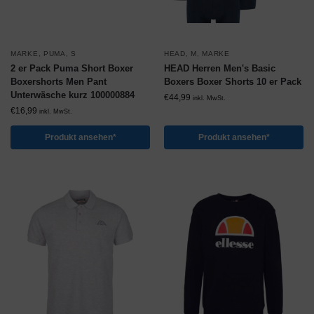
MARKE
,
PUMA
,
S
HEAD
,
M
,
MARKE
2 er Pack Puma Short Boxer
HEAD Herren Men's Basic
Boxershorts Men Pant
Boxers Boxer Shorts 10 er Pack
Unterwäsche kurz 100000884
€
44,99
inkl. MwSt.
€
16,99
inkl. MwSt.
Produkt ansehen*
Produkt ansehen*