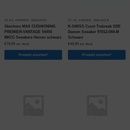
45-46
,
HERREN
,
SNEAKER
37-38
,
KINDER
,
SNEAKER
Skechers MAX CUSHIONING
K-SWISS Court Tiebreak SDE
PREMIER-VANTAGE 54450
Damen Sneaker 97012-044-M
BKCC Sneakers Herren schwarz
Schwarz
€
79,95
€
49,95
inkl. MwSt.
inkl. MwSt.
Produkt ansehen*
Produkt ansehen*