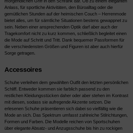
morgendlichen Griff in den Schrank dar. Ob zu einem eleganten
Anlass, für sportliche Aktivitäten, den Büroalltag oder die
gemütlichen Stunden auf der heimischen Couch – Herrenmode
bietet alles, um für sämtliche Situationen bestens gewappnet zu
sein. Neben einer ansprechenden Optik darf aber auch der
Tragekomfort nicht zu kurz kommen, schließlich begleitet einen
die Mode auf Schritt und Tritt. Dank bequemer Passformen für
die verschiedensten Größen und Figuren ist aber auch hierfür
Sorge getragen.
Accessoires
Schuhe verleihen dem gewählten Outfit den letzten persönlichen
Schliff. Entweder kommen sie farblich passend zu den
restlichen Kleidungsstücken daher oder aber stehen im Kontrast
mit diesen, sodass sie aufregende Akzente setzen. Die
erlesenen Schuhe präsentieren sich dabei so vielfältig wie die
Mode an sich. Das Spektrum umfasst zahlreiche Stilrichtungen,
Formen und Farben. Die Modelle reichen von Sportschuhen
über elegante Absatz- und Anzugsschuhe bis hin zu rockigen