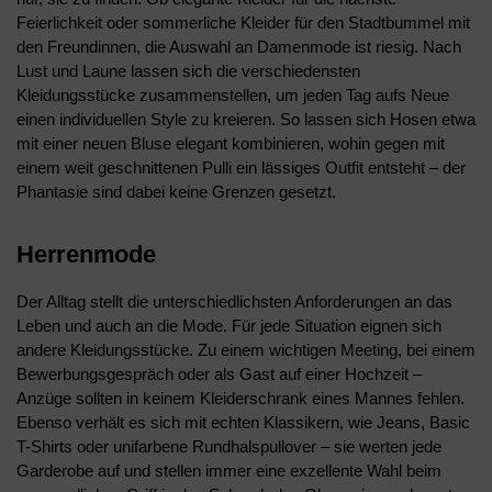
Feierlichkeit oder sommerliche Kleider für den Stadtbummel mit
den Freundinnen, die Auswahl an Damenmode ist riesig. Nach
Lust und Laune lassen sich die verschiedensten
Kleidungsstücke zusammenstellen, um jeden Tag aufs Neue
einen individuellen Style zu kreieren. So lassen sich Hosen etwa
mit einer neuen Bluse elegant kombinieren, wohin gegen mit
einem weit geschnittenen Pulli ein lässiges Outfit entsteht – der
Phantasie sind dabei keine Grenzen gesetzt.
Herrenmode
Der Alltag stellt die unterschiedlichsten Anforderungen an das
Leben und auch an die Mode. Für jede Situation eignen sich
andere Kleidungsstücke. Zu einem wichtigen Meeting, bei einem
Bewerbungsgespräch oder als Gast auf einer Hochzeit –
Anzüge sollten in keinem Kleiderschrank eines Mannes fehlen.
Ebenso verhält es sich mit echten Klassikern, wie Jeans, Basic
T-Shirts oder unifarbene Rundhalspullover – sie werten jede
Garderobe auf und stellen immer eine exzellente Wahl beim