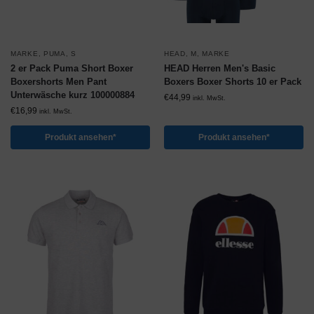
MARKE
,
PUMA
,
S
HEAD
,
M
,
MARKE
2 er Pack Puma Short Boxer
HEAD Herren Men's Basic
Boxershorts Men Pant
Boxers Boxer Shorts 10 er Pack
Unterwäsche kurz 100000884
€
44,99
inkl. MwSt.
€
16,99
inkl. MwSt.
Produkt ansehen*
Produkt ansehen*