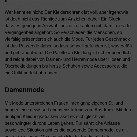
Wer kennt es nicht: Der Kleiderschrank ist voll, aber irgendwie
ist doch nicht das Richtige zum Anziehen dabei. Ein Glück,
dass es genügend Auswahl online zu kaufen gibt, damit dies der
Vergangenheit angehört. So verschieden die Menschen, so
vielfältig präsentiert sich auch die Mode. Für jeden Geschmack
ist das Passende dabei, sodass schnell gefunden ist, was gefällt
und gebraucht wird. Die Palette an Kleidung ist schier unendlich
und reicht dabei von Damen- und Herrenmode über Hosen und
Oberbekleidungen bis hin zu Schuhen sowie Accessoires, die
ein Outfit perfekt abrunden.
Damenmode
Mit Mode unterstreichen Frauen ihren ganz eigenen Stil und
bringen eine gewisse Lebenseinstellung zum Ausdruck. Mit den
richtigen Kleidungsstücken lässt es sich gleich viel
beschwingter durchs Leben gehen. Für sämtliche Anlässe
sowie jede Situation gibt es die passende Damenmode, es gilt
nur, sie zu finden. Ob elegante Kleider für die nächste