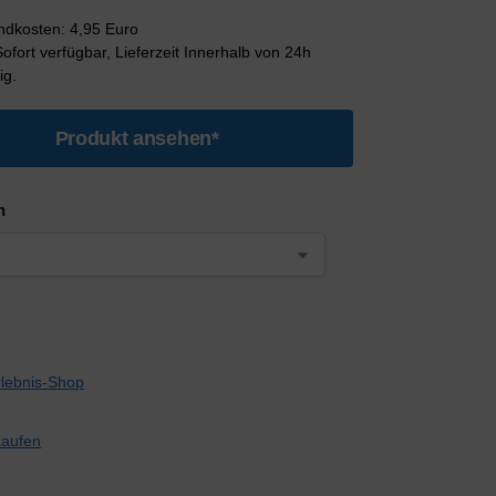
andkosten: 4,95 Euro
 Sofort verfügbar, Lieferzeit Innerhalb von 24h
ig.
Produkt ansehen*
n