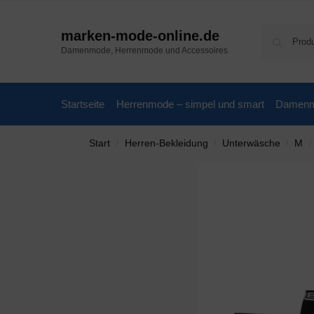
marken-mode-online.de
Damenmode, Herrenmode und Accessoires
Startseite
Herrenmode – simpel und smart
Damenmo
Start
Herren-Bekleidung
Unterwäsche
M
/
/
/
/