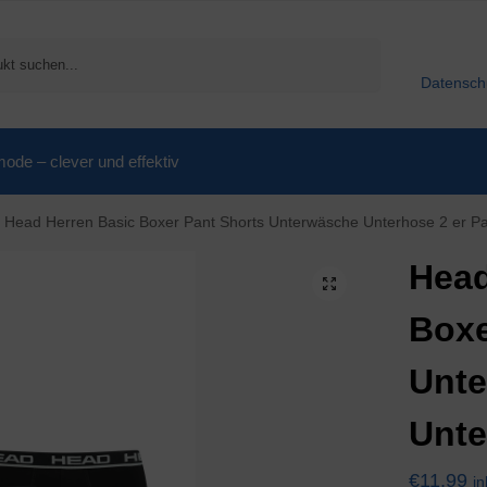
Suchen
Datensch
de – clever und effektiv
Head Herren Basic Boxer Pant Shorts Unterwäsche Unterhose 2 er P
Head
Boxe
Unt
Unte
€
11,99
in