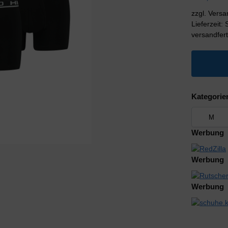
zzgl. Vers
Lieferzeit:
versandfert
Kategorie
Werbung
Werbung
Werbung