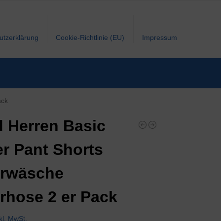
utzerklärung
Cookie-Richtlinie (EU)
Impressum
ack
 Herren Basic
r Pant Shorts
erwäsche
rhose 2 er Pack
kl. MwSt.