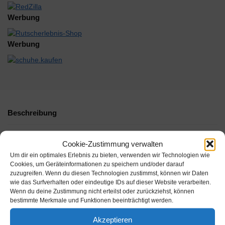
Werbung
Werbung
Beschreibung
Zusätzliche Informationen
Cookie-Zustimmung verwalten
Um dir ein optimales Erlebnis zu bieten, verwenden wir Technologien wie
Cookies, um Geräteinformationen zu speichern und/oder darauf
zuzugreifen. Wenn du diesen Technologien zustimmst, können wir Daten
wie das Surfverhalten oder eindeutige IDs auf dieser Website verarbeiten.
Wenn du deine Zustimmung nicht erteilst oder zurückziehst, können
bestimmte Merkmale und Funktionen beeinträchtigt werden.
Akzeptieren