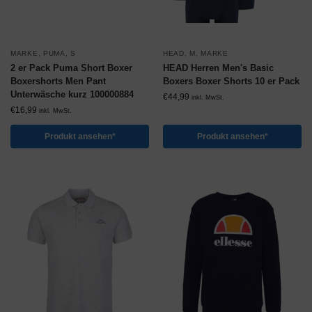
MARKE
,
PUMA
,
S
HEAD
,
M
,
MARKE
2 er Pack Puma Short Boxer
HEAD Herren Men's Basic
Boxershorts Men Pant
Boxers Boxer Shorts 10 er Pack
Unterwäsche kurz 100000884
€
44,99
inkl. MwSt.
€
16,99
inkl. MwSt.
Produkt ansehen*
Produkt ansehen*