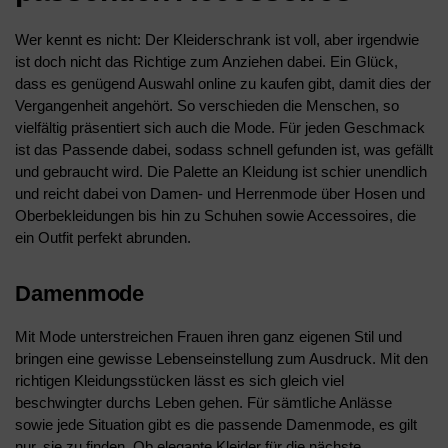
Wer kennt es nicht: Der Kleiderschrank ist voll, aber irgendwie
ist doch nicht das Richtige zum Anziehen dabei. Ein Glück,
dass es genügend Auswahl online zu kaufen gibt, damit dies der
Vergangenheit angehört. So verschieden die Menschen, so
vielfältig präsentiert sich auch die Mode. Für jeden Geschmack
ist das Passende dabei, sodass schnell gefunden ist, was gefällt
und gebraucht wird. Die Palette an Kleidung ist schier unendlich
und reicht dabei von Damen- und Herrenmode über Hosen und
Oberbekleidungen bis hin zu Schuhen sowie Accessoires, die
ein Outfit perfekt abrunden.
Damenmode
Mit Mode unterstreichen Frauen ihren ganz eigenen Stil und
bringen eine gewisse Lebenseinstellung zum Ausdruck. Mit den
richtigen Kleidungsstücken lässt es sich gleich viel
beschwingter durchs Leben gehen. Für sämtliche Anlässe
sowie jede Situation gibt es die passende Damenmode, es gilt
nur, sie zu finden. Ob elegante Kleider für die nächste