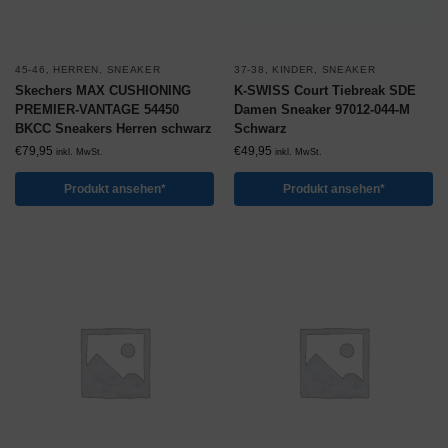
45-46
,
HERREN
,
SNEAKER
37-38
,
KINDER
,
SNEAKER
Skechers MAX CUSHIONING
K-SWISS Court Tiebreak SDE
PREMIER-VANTAGE 54450
Damen Sneaker 97012-044-M
BKCC Sneakers Herren schwarz
Schwarz
€
79,95
€
49,95
inkl. MwSt.
inkl. MwSt.
Produkt ansehen*
Produkt ansehen*