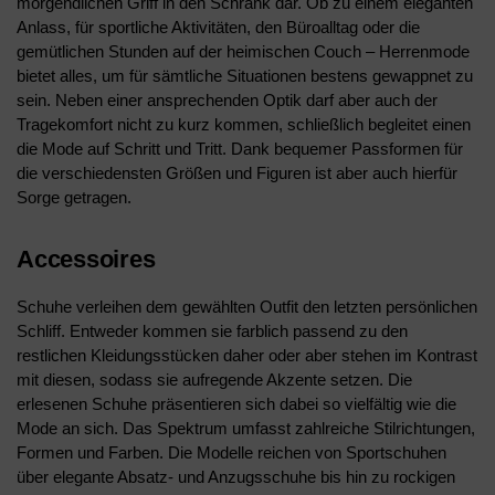
morgendlichen Griff in den Schrank dar. Ob zu einem eleganten
Anlass, für sportliche Aktivitäten, den Büroalltag oder die
gemütlichen Stunden auf der heimischen Couch – Herrenmode
bietet alles, um für sämtliche Situationen bestens gewappnet zu
sein. Neben einer ansprechenden Optik darf aber auch der
Tragekomfort nicht zu kurz kommen, schließlich begleitet einen
die Mode auf Schritt und Tritt. Dank bequemer Passformen für
die verschiedensten Größen und Figuren ist aber auch hierfür
Sorge getragen.
Accessoires
Schuhe verleihen dem gewählten Outfit den letzten persönlichen
Schliff. Entweder kommen sie farblich passend zu den
restlichen Kleidungsstücken daher oder aber stehen im Kontrast
mit diesen, sodass sie aufregende Akzente setzen. Die
erlesenen Schuhe präsentieren sich dabei so vielfältig wie die
Mode an sich. Das Spektrum umfasst zahlreiche Stilrichtungen,
Formen und Farben. Die Modelle reichen von Sportschuhen
über elegante Absatz- und Anzugsschuhe bis hin zu rockigen