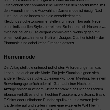
Feierlichkeit oder sommerliche Kleider für den Stadtbummel mit
den Freundinnen, die Auswahl an Damenmode ist riesig. Nach
Lust und Laune lassen sich die verschiedensten
Kleidungsstücke zusammenstellen, um jeden Tag aufs Neue
einen individuellen Style zu kreieren. So lassen sich Hosen etwa
mit einer neuen Bluse elegant kombinieren, wohin gegen mit
einem weit geschnittenen Pulli ein lässiges Outfit entsteht – der
Phantasie sind dabei keine Grenzen gesetzt.
Herrenmode
Der Alltag stellt die unterschiedlichsten Anforderungen an das
Leben und auch an die Mode. Für jede Situation eignen sich
andere Kleidungsstücke. Zu einem wichtigen Meeting, bei einem
Bewerbungsgespräch oder als Gast auf einer Hochzeit –
Anzüge sollten in keinem Kleiderschrank eines Mannes fehlen.
Ebenso verhält es sich mit echten Klassikern, wie Jeans, Basic
T-Shirts oder unifarbene Rundhalspullover – sie werten jede
Garderobe auf und stellen immer eine exzellente Wahl beim