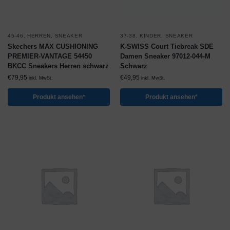
45-46
,
HERREN
,
SNEAKER
37-38
,
KINDER
,
SNEAKER
Skechers MAX CUSHIONING
K-SWISS Court Tiebreak SDE
PREMIER-VANTAGE 54450
Damen Sneaker 97012-044-M
BKCC Sneakers Herren schwarz
Schwarz
€
79,95
€
49,95
inkl. MwSt.
inkl. MwSt.
Produkt ansehen*
Produkt ansehen*