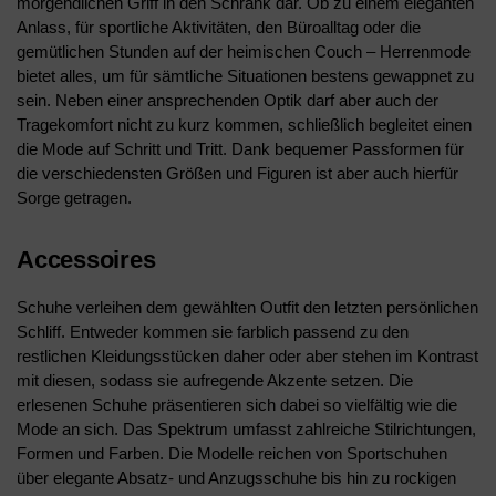
morgendlichen Griff in den Schrank dar. Ob zu einem eleganten
Anlass, für sportliche Aktivitäten, den Büroalltag oder die
gemütlichen Stunden auf der heimischen Couch – Herrenmode
bietet alles, um für sämtliche Situationen bestens gewappnet zu
sein. Neben einer ansprechenden Optik darf aber auch der
Tragekomfort nicht zu kurz kommen, schließlich begleitet einen
die Mode auf Schritt und Tritt. Dank bequemer Passformen für
die verschiedensten Größen und Figuren ist aber auch hierfür
Sorge getragen.
Accessoires
Schuhe verleihen dem gewählten Outfit den letzten persönlichen
Schliff. Entweder kommen sie farblich passend zu den
restlichen Kleidungsstücken daher oder aber stehen im Kontrast
mit diesen, sodass sie aufregende Akzente setzen. Die
erlesenen Schuhe präsentieren sich dabei so vielfältig wie die
Mode an sich. Das Spektrum umfasst zahlreiche Stilrichtungen,
Formen und Farben. Die Modelle reichen von Sportschuhen
über elegante Absatz- und Anzugsschuhe bis hin zu rockigen