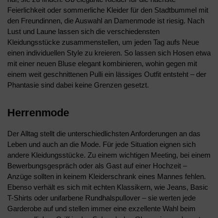
Feierlichkeit oder sommerliche Kleider für den Stadtbummel mit
den Freundinnen, die Auswahl an Damenmode ist riesig. Nach
Lust und Laune lassen sich die verschiedensten
Kleidungsstücke zusammenstellen, um jeden Tag aufs Neue
einen individuellen Style zu kreieren. So lassen sich Hosen etwa
mit einer neuen Bluse elegant kombinieren, wohin gegen mit
einem weit geschnittenen Pulli ein lässiges Outfit entsteht – der
Phantasie sind dabei keine Grenzen gesetzt.
Herrenmode
Der Alltag stellt die unterschiedlichsten Anforderungen an das
Leben und auch an die Mode. Für jede Situation eignen sich
andere Kleidungsstücke. Zu einem wichtigen Meeting, bei einem
Bewerbungsgespräch oder als Gast auf einer Hochzeit –
Anzüge sollten in keinem Kleiderschrank eines Mannes fehlen.
Ebenso verhält es sich mit echten Klassikern, wie Jeans, Basic
T-Shirts oder unifarbene Rundhalspullover – sie werten jede
Garderobe auf und stellen immer eine exzellente Wahl beim