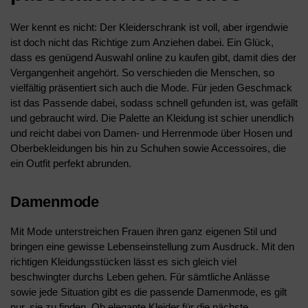
Wer kennt es nicht: Der Kleiderschrank ist voll, aber irgendwie
ist doch nicht das Richtige zum Anziehen dabei. Ein Glück,
dass es genügend Auswahl online zu kaufen gibt, damit dies der
Vergangenheit angehört. So verschieden die Menschen, so
vielfältig präsentiert sich auch die Mode. Für jeden Geschmack
ist das Passende dabei, sodass schnell gefunden ist, was gefällt
und gebraucht wird. Die Palette an Kleidung ist schier unendlich
und reicht dabei von Damen- und Herrenmode über Hosen und
Oberbekleidungen bis hin zu Schuhen sowie Accessoires, die
ein Outfit perfekt abrunden.
Damenmode
Mit Mode unterstreichen Frauen ihren ganz eigenen Stil und
bringen eine gewisse Lebenseinstellung zum Ausdruck. Mit den
richtigen Kleidungsstücken lässt es sich gleich viel
beschwingter durchs Leben gehen. Für sämtliche Anlässe
sowie jede Situation gibt es die passende Damenmode, es gilt
nur, sie zu finden. Ob elegante Kleider für die nächste