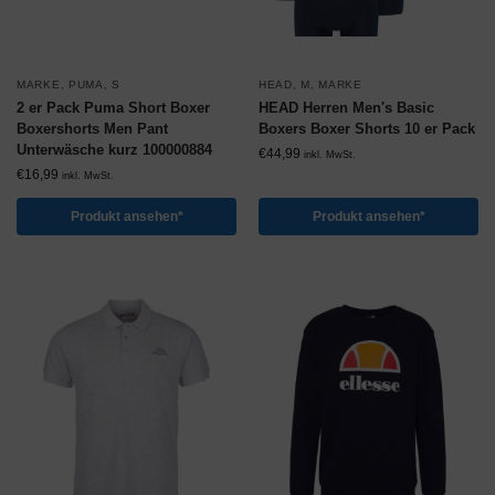
MARKE
,
PUMA
,
S
HEAD
,
M
,
MARKE
2 er Pack Puma Short Boxer
HEAD Herren Men's Basic
Boxershorts Men Pant
Boxers Boxer Shorts 10 er Pack
Unterwäsche kurz 100000884
€
44,99
inkl. MwSt.
€
16,99
inkl. MwSt.
Produkt ansehen*
Produkt ansehen*