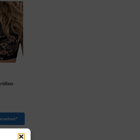
Größen
ansehen*