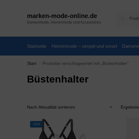
marken-mode-online.de
Damenmode, Herrenmode und Accessoires
Startseite
Herrenmode – simpel und smart
Damenmo
Start
Produkte verschlagwortet mit „Büstenhalter“
/
Büstenhalter
Ergebnis
-30%