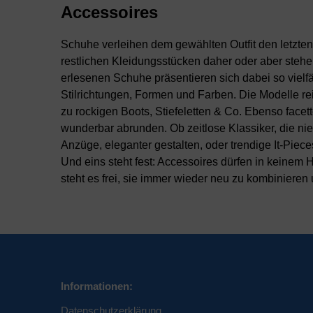
Accessoires
Schuhe verleihen dem gewählten Outfit den letzten
restlichen Kleidungsstücken daher oder aber stehe
erlesenen Schuhe präsentieren sich dabei so vielf
Stilrichtungen, Formen und Farben. Die Modelle r
zu rockigen Boots, Stiefeletten & Co. Ebenso facet
wunderbar abrunden. Ob zeitlose Klassiker, die ni
Anzüge, eleganter gestalten, oder trendige It-Piec
Und eins steht fest: Accessoires dürfen in keinem H
steht es frei, sie immer wieder neu zu kombinieren
Informationen:
Datenschutzerklärung