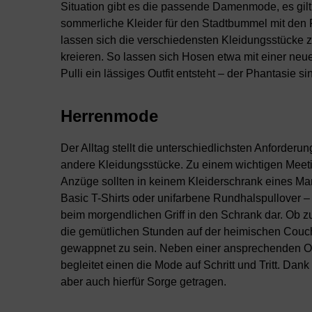
Situation gibt es die passende Damenmode, es gilt n
sommerliche Kleider für den Stadtbummel mit den
lassen sich die verschiedensten Kleidungsstücke 
kreieren. So lassen sich Hosen etwa mit einer ne
Pulli ein lässiges Outfit entsteht – der Phantasie s
Herrenmode
Der Alltag stellt die unterschiedlichsten Anforder
andere Kleidungsstücke. Zu einem wichtigen Meeti
Anzüge sollten in keinem Kleiderschrank eines Man
Basic T-Shirts oder unifarbene Rundhalspullover –
beim morgendlichen Griff in den Schrank dar. Ob zu
die gemütlichen Stunden auf der heimischen Couch 
gewappnet zu sein. Neben einer ansprechenden Opt
begleitet einen die Mode auf Schritt und Tritt. Da
aber auch hierfür Sorge getragen.