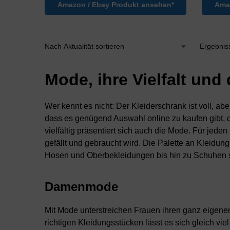
Amazon / Ebay Produkt ansehen*
Amaz
Ergebnis
Mode, ihre Vielfalt un
Wer kennt es nicht: Der Kleiderschrank ist voll, ab
dass es genügend Auswahl online zu kaufen gibt, 
vielfältig präsentiert sich auch die Mode. Für jed
gefällt und gebraucht wird. Die Palette an Kleidu
Hosen und Oberbekleidungen bis hin zu Schuhen so
Damenmode
Mit Mode unterstreichen Frauen ihren ganz eigene
richtigen Kleidungsstücken lässt es sich gleich v