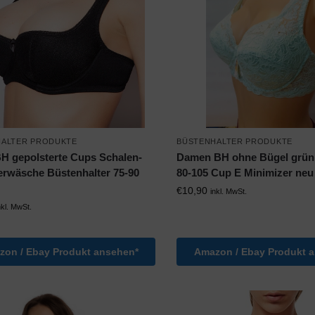
HALTER PRODUKTE
BÜSTENHALTER PRODUKTE
H gepolsterte Cups Schalen-
Damen BH ohne Bügel grün
rwäsche Büstenhalter 75-90
80-105 Cup E Minimizer neu
€
10,90
inkl. MwSt.
nkl. MwSt.
on / Ebay Produkt ansehen*
Amazon / Ebay Produkt 