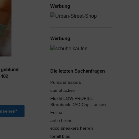
Werbung
Werbung
 geblümt
Die letzten Suchanfragen
 402
Puma sneakers
camel active
Flexfit LOW PROFILE
Strapback DAD Cap - unisex
ansehen*
Felina
antie bikini
ecco sneakers herren
torhill blau