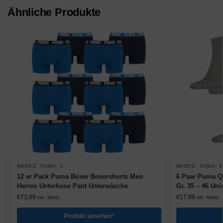
Ähnliche Produkte
MARKE
,
PUMA
,
S
MARKE
,
PUMA
,
S
12 er Pack Puma Boxer Boxershorts Men
6 Paar Puma Qu
Herren Unterhose Pant Unterwäsche
Gr. 35 – 46 U
€
73,99
€
17,99
inkl. MwSt.
inkl. MwSt.
Produkt ansehen*