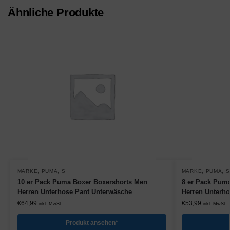
Ähnliche Produkte
MARKE
,
PUMA
,
S
MARKE
,
PUMA
,
S
10 er Pack Puma Boxer Boxershorts Men
8 er Pack Pum
Herren Unterhose Pant Unterwäsche
Herren Unterh
€
64,99
€
53,99
inkl. MwSt.
inkl. MwSt.
Produkt ansehen*