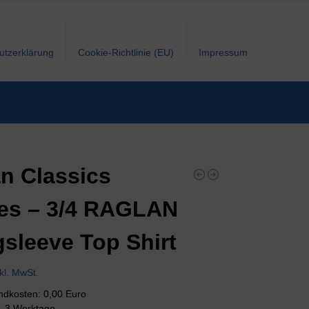
utzerklärung
Cookie-Richtlinie (EU)
Impressum
n Classics
es – 3/4 RAGLAN
sleeve Top Shirt
nkl. MwSt.
andkosten: 0,00 Euro
 1-3 Werktage