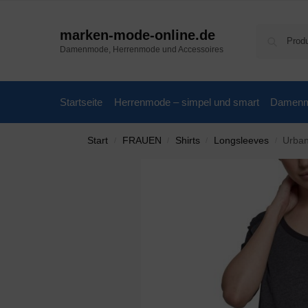
marken-mode-online.de
Damenmode, Herrenmode und Accessoires
Startseite
Herrenmode – simpel und smart
Damenmo
Start
FRAUEN
Shirts
Longsleeves
Urban
/
/
/
/