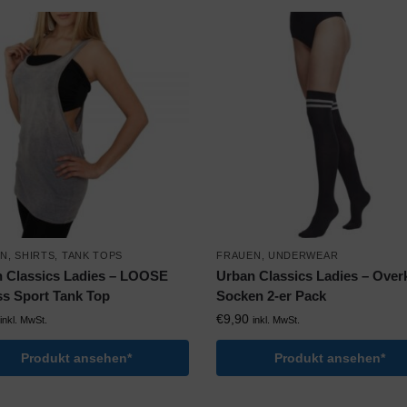
EN
,
SHIRTS
,
TANK TOPS
FRAUEN
,
UNDERWEAR
 Classics Ladies – LOOSE
Urban Classics Ladies – Over
ss Sport Tank Top
Socken 2-er Pack
€
9,90
inkl. MwSt.
inkl. MwSt.
Produkt ansehen*
Produkt ansehen*