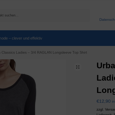
Suchen
Datensch
de – clever und effektiv
 Classics Ladies – 3/4 RAGLAN Longsleeve Top Shirt
Urba
Ladi
Long
€
12,90
i
zzgl. Vers
Lieferzeit: