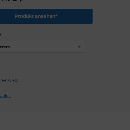
Produkt ansehen*
n