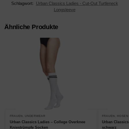
Schlagwort:
Urban Classics Ladies - Cut-Out Turtleneck
Longsleeve
Ähnliche Produkte
FRAUEN
,
UNDERWEAR
FRAUEN
,
HOSEN
Urban Classics Ladies – College Overknee
Urban Classics
Kniestrümpfe Socken
schwarz