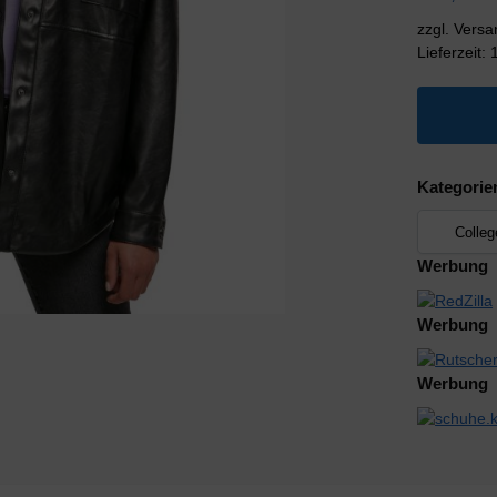
zzgl. Vers
Lieferzeit:
Kategorie
Werbung
Werbung
Werbung