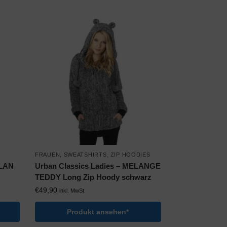
FRAUEN
,
SWEATSHIRTS
,
ZIP HOODIES
GLAN
Urban Classics Ladies – MELANGE
TEDDY Long Zip Hoody schwarz
€
49,90
inkl. MwSt.
Produkt ansehen*