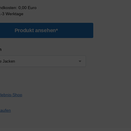
andkosten: 0,00 Euro
 1-3 Werktage
Produkt ansehen*
n