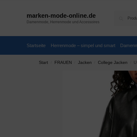
marken-mode-online.de
Damenmode, Herrenmode und Accessoires
Startseite
Herrenmode – simpel und smart
Damenmo
Start
FRAUEN
Jacken
College Jacken
U
/
/
/
/