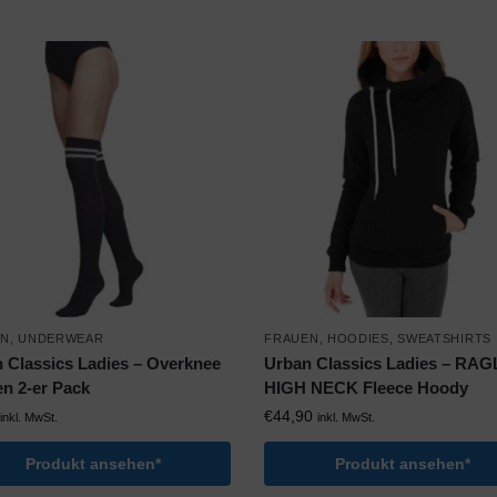
EN
,
UNDERWEAR
FRAUEN
,
HOODIES
,
SWEATSHIRTS
 Classics Ladies – Overknee
Urban Classics Ladies – RA
n 2-er Pack
HIGH NECK Fleece Hoody
€
44,90
inkl. MwSt.
inkl. MwSt.
Produkt ansehen*
Produkt ansehen*