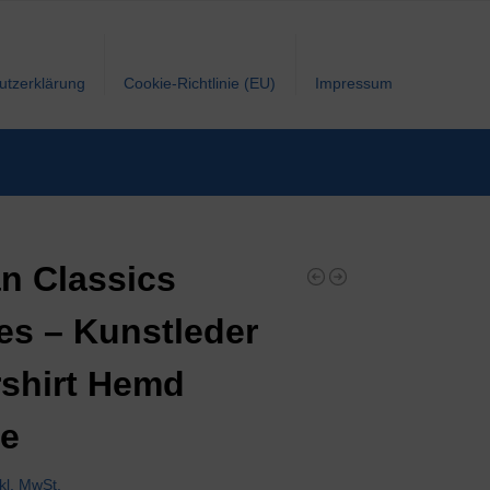
utzerklärung
Cookie-Richtlinie (EU)
Impressum
n Classics
es – Kunstleder
shirt Hemd
ke
nkl. MwSt.