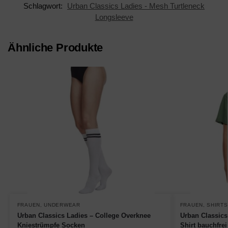
Schlagwort:
Urban Classics Ladies - Mesh Turtleneck
Longsleeve
Ähnliche Produkte
FRAUEN
,
UNDERWEAR
FRAUEN
,
SHIRTS
Urban Classics Ladies – College Overknee
Urban Classics
Kniestrümpfe Socken
Shirt bauchfrei