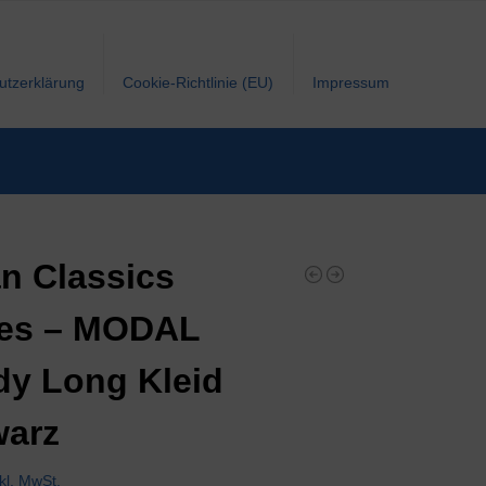
utzerklärung
Cookie-Richtlinie (EU)
Impressum
n Classics
ies – MODAL
y Long Kleid
warz
nkl. MwSt.