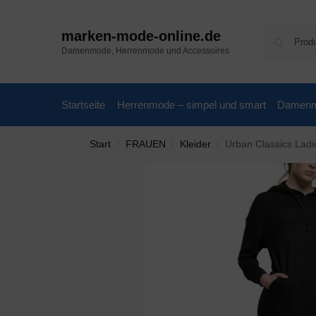
marken-mode-online.de
Damenmode, Herrenmode und Accessoires
Startseite
Herrenmode – simpel und smart
Damenmo
Start
FRAUEN
Kleider
Urban Classics Lad
/
/
/