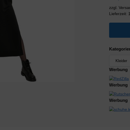
zzgl. Vers
Lieferzeit:
Kategorie
Werbung
Werbung
Werbung