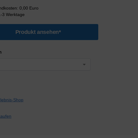
andkosten: 0,00 Euro
 1-3 Werktage
Produkt ansehen*
n