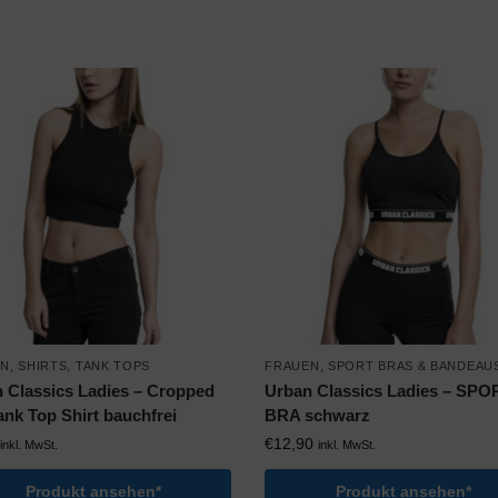
EN
,
SHIRTS
,
TANK TOPS
FRAUEN
,
SPORT BRAS & BANDEAU
 Classics Ladies – Cropped
Urban Classics Ladies – SP
ank Top Shirt bauchfrei
BRA schwarz
€
12,90
inkl. MwSt.
inkl. MwSt.
Produkt ansehen*
Produkt ansehen*