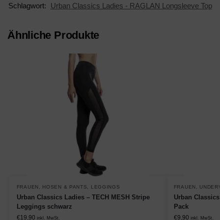
Schlagwort:
Urban Classics Ladies - RAGLAN Longsleeve Top
Ähnliche Produkte
FRAUEN
,
HOSEN & PANTS
,
LEGGINGS
FRAUEN
,
UNDER
Urban Classics Ladies – TECH MESH Stripe
Urban Classics
Leggings schwarz
Pack
€
19,90
€
9,90
inkl. MwSt.
inkl. MwSt.