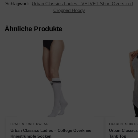
Schlagwort:
Urban Classics Ladies - VELVET Short Oversized
Cropped Hoody
Ähnliche Produkte
FRAUEN
,
UNDERWEAR
FRAUEN
,
SHIRTS
Urban Classics Ladies – College Overknee
Urban Classics
Kniestrümpfe Socken
Tank Top