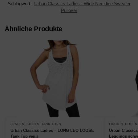
Schlagwort:
Urban Classics Ladies - Wide Neckline Sweater
Pullover
Ähnliche Produkte
FRAUEN
,
SHIRTS
,
TANK TOPS
FRAUEN
,
HOSEN
Urban Classics Ladies – LONG LEO LOOSE
Urban Classics 
Tank Top weiß
Leggings schw