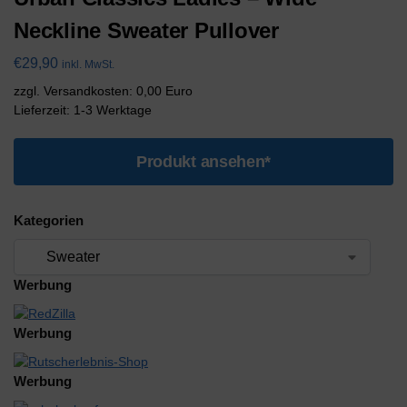
Neckline Sweater Pullover
€
29,90
inkl. MwSt.
zzgl. Versandkosten: 0,00 Euro
Lieferzeit: 1-3 Werktage
Produkt ansehen*
Kategorien
Werbung
Werbung
Werbung