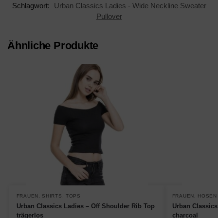
Schlagwort:
Urban Classics Ladies - Wide Neckline Sweater
Pullover
Ähnliche Produkte
FRAUEN
,
SHIRTS
,
TOPS
FRAUEN
,
HOSEN
Urban Classics Ladies – Off Shoulder Rib Top
Urban Classics
trägerlos
charcoal