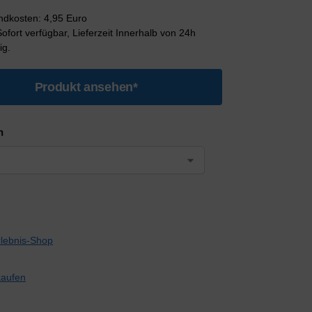
andkosten: 4,95 Euro
 Sofort verfügbar, Lieferzeit Innerhalb von 24h
ig.
Produkt ansehen*
n