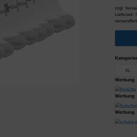
zzgl. Vers
Lieferzeit:
versandfert
Kategorie
Werbung
Werbung
Werbung