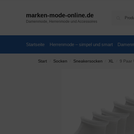
marken-mode-online.de
Damenmode, Herrenmode und Accessoires
Startseite
Herrenmode – simpel und smart
Damenmo
Start
Socken
Sneakersocken
XL
9 Paar
/
/
/
/