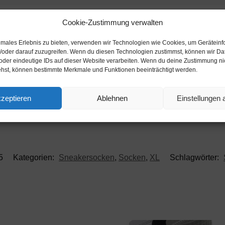
Cookie-Zustimmung verwalten
Beschreibung
timales Erlebnis zu bieten, verwenden wir Technologien wie Cookies, um Gerätein
/oder darauf zuzugreifen. Wenn du diesen Technologien zustimmst, können wir Da
oder eindeutige IDs auf dieser Website verarbeiten. Wenn du deine Zustimmung nich
ehst, können bestimmte Merkmale und Funktionen beeinträchtigt werden.
zeptieren
Ablehnen
Einstellungen
5
Kategorien:
Sneakersocken
,
Socken
,
XL
Schlagwörter: