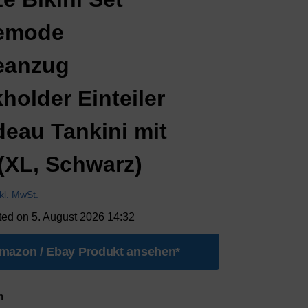
emode
eanzug
holder Einteiler
eau Tankini mit
 (XL, Schwarz)
nkl. MwSt.
ted on 5. August 2026 14:32
mazon / Ebay Produkt ansehen*
n