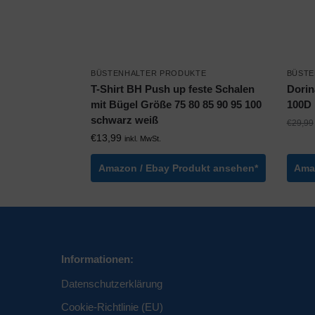
BÜSTENHALTER PRODUKTE
BÜSTE
T-Shirt BH Push up feste Schalen
Dorin
mit Bügel Größe 75 80 85 90 95 100
100D
schwarz weiß
€
29,99
€
13,99
inkl. MwSt.
Amazon / Ebay Produkt ansehen*
Ama
Informationen:
Datenschutzerklärung
Cookie-Richtlinie (EU)