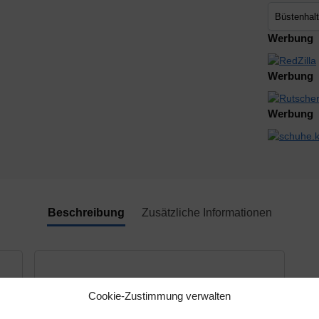
Werbung
Werbung
Werbung
Beschreibung
Zusätzliche Informationen
Cookie-Zustimmung verwalten