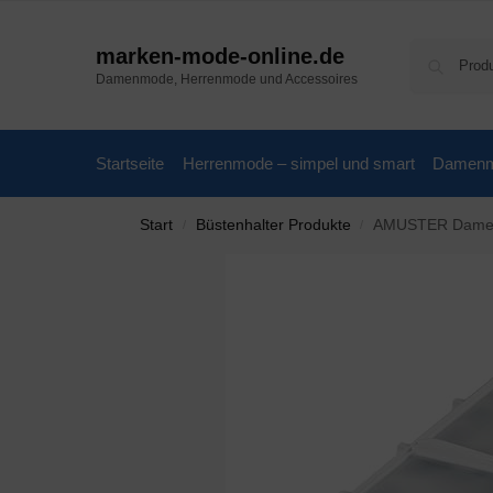
marken-mode-online.de
Damenmode, Herrenmode und Accessoires
Startseite
Herrenmode – simpel und smart
Damenmo
Start
Büstenhalter Produkte
AMUSTER Damen Push 
/
/