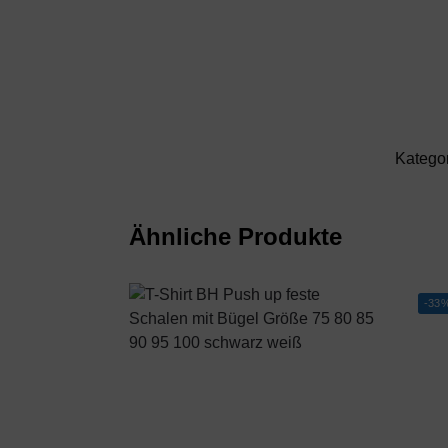
Katego
Ähnliche Produkte
-33