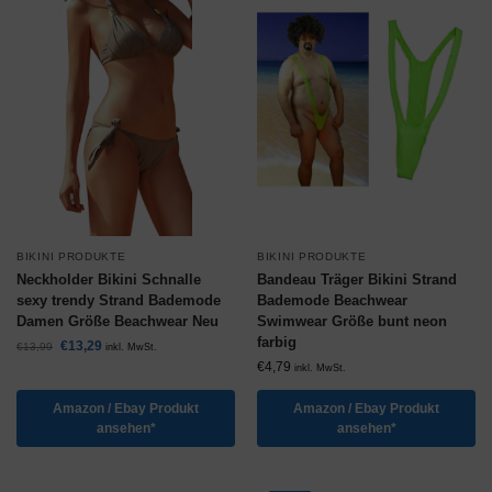
BIKINI PRODUKTE
BIKINI PRODUKTE
Neckholder Bikini Schnalle
Bandeau Träger Bikini Strand
sexy trendy Strand Bademode
Bademode Beachwear
Damen Größe Beachwear Neu
Swimwear Größe bunt neon
farbig
€
13,29
€
13,99
inkl. MwSt.
€
4,79
inkl. MwSt.
Amazon / Ebay Produkt
Amazon / Ebay Produkt
ansehen*
ansehen*