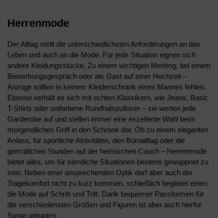
Herrenmode
Der Alltag stellt die unterschiedlichsten Anforderungen an das
Leben und auch an die Mode. Für jede Situation eignen sich
andere Kleidungsstücke. Zu einem wichtigen Meeting, bei einem
Bewerbungsgespräch oder als Gast auf einer Hochzeit –
Anzüge sollten in keinem Kleiderschrank eines Mannes fehlen.
Ebenso verhält es sich mit echten Klassikern, wie Jeans, Basic
T-Shirts oder unifarbene Rundhalspullover – sie werten jede
Garderobe auf und stellen immer eine exzellente Wahl beim
morgendlichen Griff in den Schrank dar. Ob zu einem eleganten
Anlass, für sportliche Aktivitäten, den Büroalltag oder die
gemütlichen Stunden auf der heimischen Couch – Herrenmode
bietet alles, um für sämtliche Situationen bestens gewappnet zu
sein. Neben einer ansprechenden Optik darf aber auch der
Tragekomfort nicht zu kurz kommen, schließlich begleitet einen
die Mode auf Schritt und Tritt. Dank bequemer Passformen für
die verschiedensten Größen und Figuren ist aber auch hierfür
Sorge getragen.