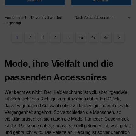
ansehen*
ansehen*
Ergebnisse 1 – 12 von 576 werden
angezeigt
1
2
3
4
…
46
47
48
Mode, ihre Vielfalt und die
passenden Accessoires
Wer kennt es nicht: Der Kleiderschrank ist voll, aber irgendwie
ist doch nicht das Richtige zum Anziehen dabei. Ein Glück,
dass es genügend Auswahl online zu kaufen gibt, damit dies der
Vergangenheit angehört. So verschieden die Menschen, so
vielfältig präsentiert sich auch die Mode. Für jeden Geschmack
ist das Passende dabei, sodass schnell gefunden ist, was gefällt
und gebraucht wird. Die Palette an Kleidung ist schier unendlich