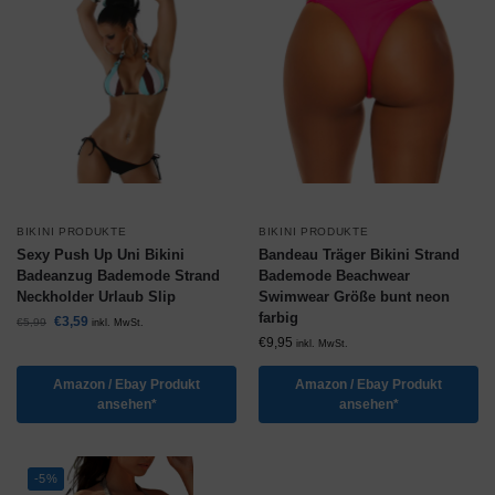
BIKINI PRODUKTE
BIKINI PRODUKTE
Sexy Push Up Uni Bikini
Bandeau Träger Bikini Strand
Badeanzug Bademode Strand
Bademode Beachwear
Neckholder Urlaub Slip
Swimwear Größe bunt neon
farbig
€
3,59
€
5,99
inkl. MwSt.
€
9,95
inkl. MwSt.
Amazon / Ebay Produkt
Amazon / Ebay Produkt
ansehen*
ansehen*
-5%