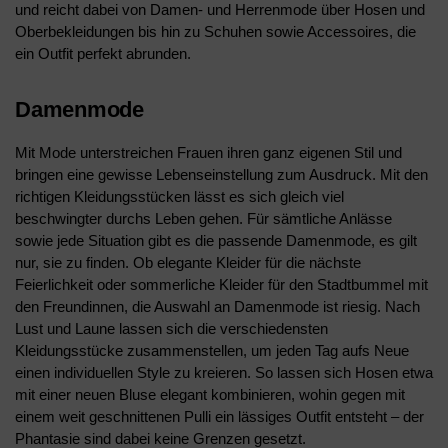
und reicht dabei von Damen- und Herrenmode über Hosen und
Oberbekleidungen bis hin zu Schuhen sowie Accessoires, die
ein Outfit perfekt abrunden.
Damenmode
Mit Mode unterstreichen Frauen ihren ganz eigenen Stil und
bringen eine gewisse Lebenseinstellung zum Ausdruck. Mit den
richtigen Kleidungsstücken lässt es sich gleich viel
beschwingter durchs Leben gehen. Für sämtliche Anlässe
sowie jede Situation gibt es die passende Damenmode, es gilt
nur, sie zu finden. Ob elegante Kleider für die nächste
Feierlichkeit oder sommerliche Kleider für den Stadtbummel mit
den Freundinnen, die Auswahl an Damenmode ist riesig. Nach
Lust und Laune lassen sich die verschiedensten
Kleidungsstücke zusammenstellen, um jeden Tag aufs Neue
einen individuellen Style zu kreieren. So lassen sich Hosen etwa
mit einer neuen Bluse elegant kombinieren, wohin gegen mit
einem weit geschnittenen Pulli ein lässiges Outfit entsteht – der
Phantasie sind dabei keine Grenzen gesetzt.