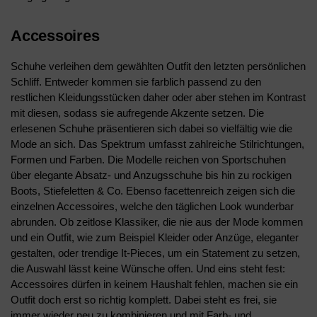
Accessoires
Schuhe verleihen dem gewählten Outfit den letzten persönlichen
Schliff. Entweder kommen sie farblich passend zu den
restlichen Kleidungsstücken daher oder aber stehen im Kontrast
mit diesen, sodass sie aufregende Akzente setzen. Die
erlesenen Schuhe präsentieren sich dabei so vielfältig wie die
Mode an sich. Das Spektrum umfasst zahlreiche Stilrichtungen,
Formen und Farben. Die Modelle reichen von Sportschuhen
über elegante Absatz- und Anzugsschuhe bis hin zu rockigen
Boots, Stiefeletten & Co. Ebenso facettenreich zeigen sich die
einzelnen Accessoires, welche den täglichen Look wunderbar
abrunden. Ob zeitlose Klassiker, die nie aus der Mode kommen
und ein Outfit, wie zum Beispiel Kleider oder Anzüge, eleganter
gestalten, oder trendige It-Pieces, um ein Statement zu setzen,
die Auswahl lässt keine Wünsche offen. Und eins steht fest:
Accessoires dürfen in keinem Haushalt fehlen, machen sie ein
Outfit doch erst so richtig komplett. Dabei steht es frei, sie
immer wieder neu zu kombinieren und mit Farb- und