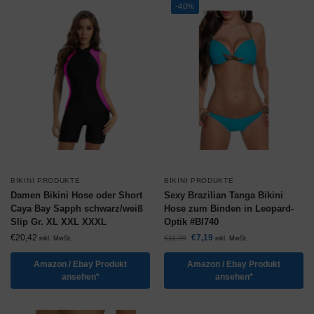
-40%
BIKINI PRODUKTE
BIKINI PRODUKTE
Damen Bikini Hose oder Short
Sexy Brazilian Tanga Bikini
Caya Bay Sapph schwarz/weiß
Hose zum Binden in Leopard-
Slip Gr. XL XXL XXXL
Optik #BI740
€
20,42
€
7,19
€
11,99
inkl. MwSt.
inkl. MwSt.
Amazon / Ebay Produkt
Amazon / Ebay Produkt
ansehen*
ansehen*