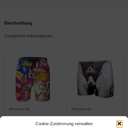
Beschreibung
Zusätzliche Informationen
Amazon.de
Amazon.de
19,99€
16,80€
Cookie-Zustimmung verwalten