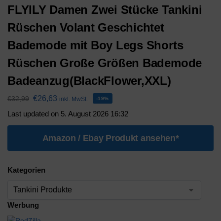
FLYILY Damen Zwei Stücke Tankini
Rüschen Volant Geschichtet
Bademode mit Boy Legs Shorts
Rüschen Große Größen Bademode
Badeanzug(BlackFlower,XXL)
€
26,63
€
32,99
inkl. MwSt.
-19%
Last updated on 5. August 2026 16:32
Amazon / Ebay Produkt ansehen*
Kategorien
Werbung