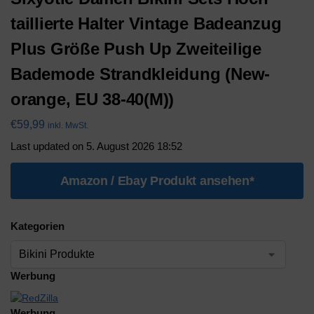
taillierte Halter Vintage Badeanzug
Plus Größe Push Up Zweiteilige
Bademode Strandkleidung (New-
orange, EU 38-40(M))
€
59,99
inkl. MwSt.
Last updated on 5. August 2026 18:52
Amazon / Ebay Produkt ansehen*
Kategorien
Werbung
Werbung