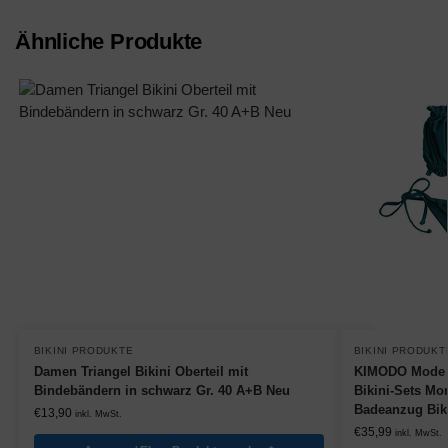
Ähnliche Produkte
BIKINI PRODUKTE
BIKINI PRODUKT
Damen Triangel Bikini Oberteil mit
KIMODO Mode 
Bindebändern in schwarz Gr. 40 A+B Neu
Bikini-Sets Mo
Badeanzug Biki
€
13,90
inkl. MwSt.
€
35,99
inkl. MwSt.