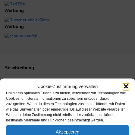
Werbung
Werbung
Beschreibung
Zusätzliche Informationen
Cookie-Zustimmung verwalten
Um dir ein optimales Erlebnis zu bieten, verwenden wir Technologien wie
Cookies, um Geräteinformationen zu speichern und/oder darauf
zuzugreifen. Wenn du diesen Technologien zustimmst, können wir Daten
wie das Surfverhalten oder eindeutige IDs auf dieser Website verarbeiten.
Wenn du deine Zustimmung nicht erteilst oder zurückziehst, können
bestimmte Merkmale und Funktionen beeinträchtigt werden.
Akzeptieren