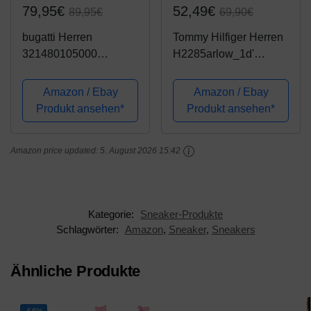
79,95€
52,49€
89,95€
69,90€
bugatti Herren
Tommy Hilfiger Herren
321480105000
H2285arlow_1d'
Sneaker, Blau, 45 EU
Sneaker, Midnight, 45
EU
Amazon / Ebay
Amazon / Ebay
Produkt ansehen*
Produkt ansehen*
Amazon price updated:
5. August 2026 15:42
Kategorie:
Sneaker-Produkte
Schlagwörter:
Amazon
,
Sneaker
,
Sneakers
Ähnliche Produkte