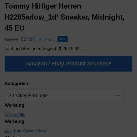
Tommy Hilfiger Herren
H2285arlow_1d’ Sneaker, Midnight,
45 EU
€
27,60
€
28,74
inkl. MwSt.
-4%
Last updated on 5. August 2026 15:42
Amazon / Ebay Produkt ansehen*
Kategorien
Werbung
Werbung