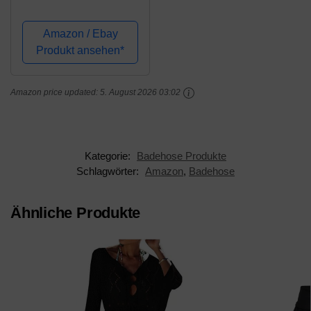
Kordelzug
Gummibund, Farbe:
Amazon / Ebay
Schwarz/Ecru, Größe:
Produkt ansehen*
7XL
Amazon price updated:
5. August 2026 03:02
Kategorie:
Badehose Produkte
Schlagwörter:
Amazon
,
Badehose
Ähnliche Produkte