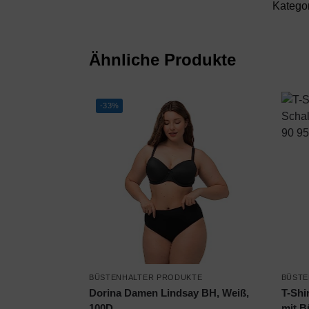
Katego
Ähnliche Produkte
-33%
BÜSTENHALTER PRODUKTE
BÜSTE
Dorina Damen Lindsay BH, Weiß,
T-Shi
100D
mit B