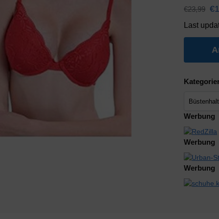
€
€
23,99
Last upda
A
Kategorie
Werbung
Werbung
Werbung