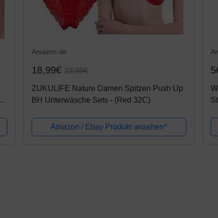
Amazon.de
A
18,99€
5
23,99€
ZUKULIFE Nature Damen Spitzen Push Up
W
BH Unterwäsche Sets - (Red 32C)
St
70
Amazon / Ebay Produkt ansehen*