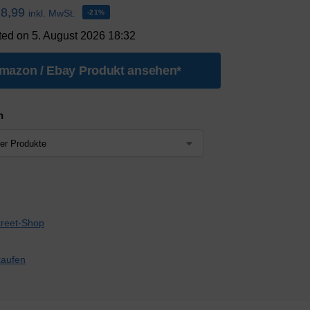
18,99
inkl. MwSt.
-21%
ted on 5. August 2026 18:32
mazon / Ebay Produkt ansehen*
n