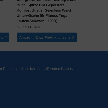
Bügel Spitze Bra Gepolstert
Komfort Bustier Seamless Weich
Unterwäsche für Fitness Yoga
Laufen(Schwarz，100D)
€
26,99
inkl. MwSt.
hen*
Amazon / Ebay Produkt ansehen*
n-Partner verdiene ich an qualifizierten Käufen.