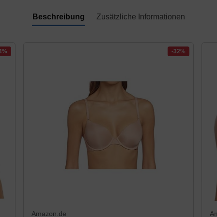
Beschreibung
Zusätzliche Informationen
34%
-32%
Amazon.de
A