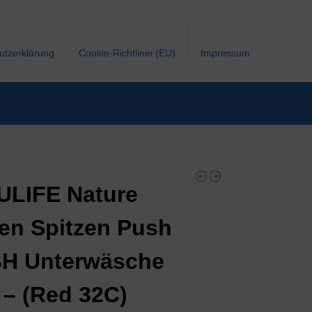
utzerklärung
Cookie-Richtlinie (EU)
Impressum
ULIFE Nature
n Spitzen Push
BH Unterwäsche
 – (Red 32C)