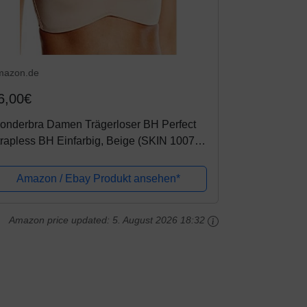
mazon.de
6,00€
onderbra Damen Trägerloser BH Perfect
rapless BH Einfarbig, Beige (SKIN 1007),
C (Herstellergröße: 32C)
Amazon / Ebay Produkt ansehen*
Amazon price updated:
5. August 2026 18:32