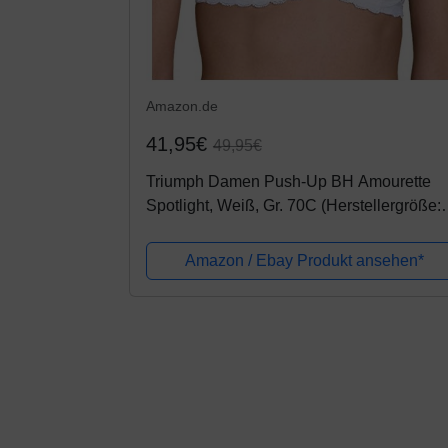
Amazon.de
41,95€
49,95€
Triumph Damen Push-Up BH Amourette
Spotlight, Weiß, Gr. 70C (Herstellergröße:
32C)
Amazon / Ebay Produkt ansehen*