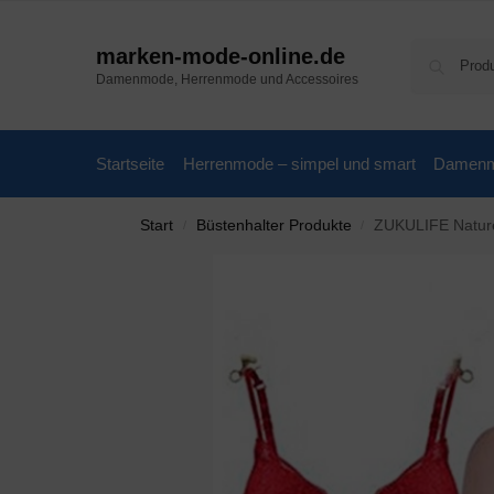
marken-mode-online.de
Damenmode, Herrenmode und Accessoires
Startseite
Herrenmode – simpel und smart
Damenmo
Start
Büstenhalter Produkte
ZUKULIFE Nature
/
/