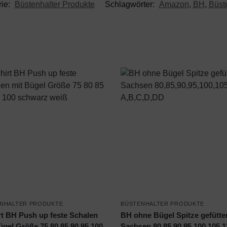
rie:
Büstenhalter Produkte
Schlagwörter:
Amazon
,
BH
,
Büst
NHALTER PRODUKTE
BÜSTENHALTER PRODUKTE
rt BH Push up feste Schalen
BH ohne Bügel Spitze gefütte
ügel Größe 75 80 85 90 95 100
Sachsen 80,85,90,95,100,105,1